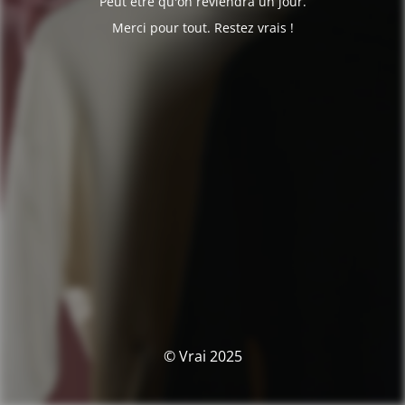
Peut être qu'on reviendra un jour.
Merci pour tout. Restez vrais !
© Vrai 2025