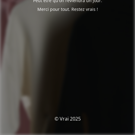
Peut être qu'on reviendra un jour.
Merci pour tout. Restez vrais !
© Vrai 2025