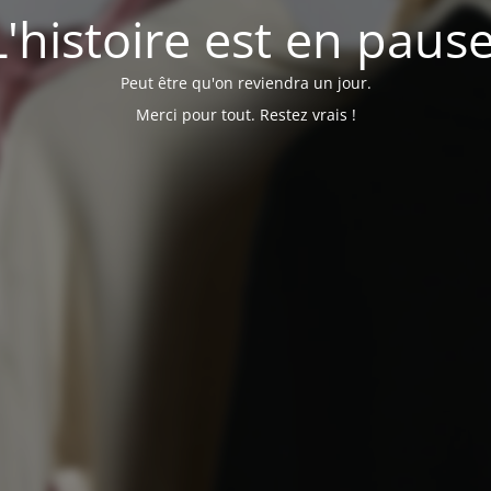
L'histoire est en pause
Peut être qu'on reviendra un jour.
Merci pour tout. Restez vrais !